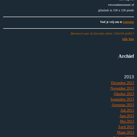
verwondermoment of
glimlach in 150 x 150 pixels
Voel je vrij om te
reageren
Benieuwd naar de filosofie achter 150x150 pixEls?
klik hier
Archief
2013
December 2013
November 2013
Oktober 2013
September 2013
Augustus 2013
Juli 2013
Juni 2013
Mei 2013
April 2013
Maart 2013