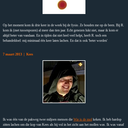
Op het moment kom ik drie keer in de week bij de fysio. Ze houden me op de been. Bij R.
kom ik (met tussenpozen) al meer dan tien jaar. Echt genezen lukt niet, maar ik kom er
altijd beter van vandaan. En in tijden dat niet heel veel helpt, heeft R. toch een
behandeldoel: mij minimaal één keer laten lachen. En dat is ook 'beter worden'
7 maart 2013 | Kees
Ik was één van de pakweg twee miljoen mensen die
Wie is de mol
keken. Ik heb hardop
zitten lachen om die kop van Kees als hij vol in het zicht aan het mollen was. Ik was vanaf