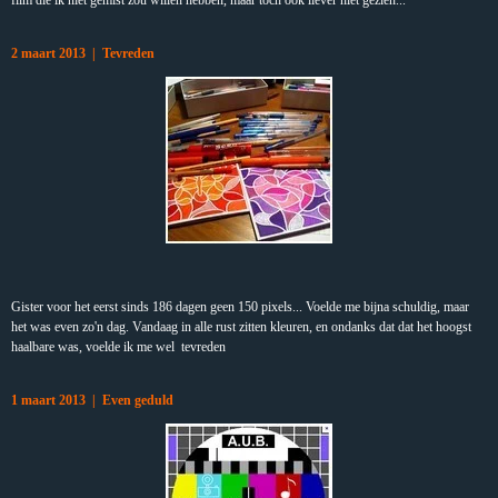
film die ik niet gemist zou willen hebben, maar toch ook liever niet gezien...
2 maart 2013 | Tevreden
Gister voor het eerst sinds 186 dagen geen 150 pixels... Voelde me bijna schuldig, maar
het was even zo'n dag. Vandaag in alle rust zitten kleuren, en ondanks dat dat het hoogst
haalbare was, voelde ik me wel tevreden
1 maart 2013 | Even geduld