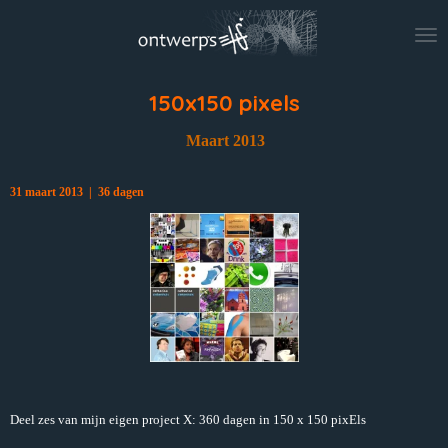
Ga
direct
naar
de
hoofdinhoud
150x150 pixels
Maart 2013
31 maart 2013 | 36 dagen
Deel zes van mijn eigen project X: 360 dagen in 150 x 150 pixEls