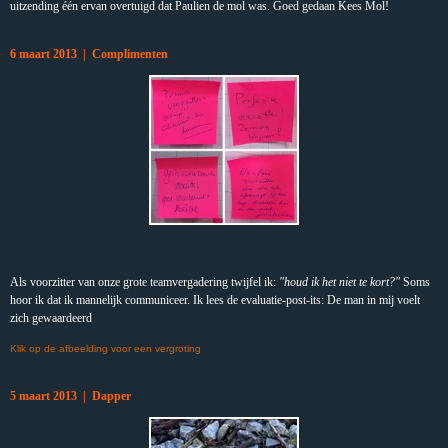
uitzending één ervan overtuigd dat Paulien de mol was. Goed gedaan Kees Mol!
6 maart 2013 | Complimenten
Als voorzitter van onze grote teamvergadering twijfel ik:
"houd ik het niet te kort?"
Soms
hoor ik dat ik mannelijk communiceer. Ik lees de evaluatie-post-its: De man in mij voelt
zich gewaardeerd
Klik op de afbeelding voor een vergroting
5 maart 2013 | Dapper