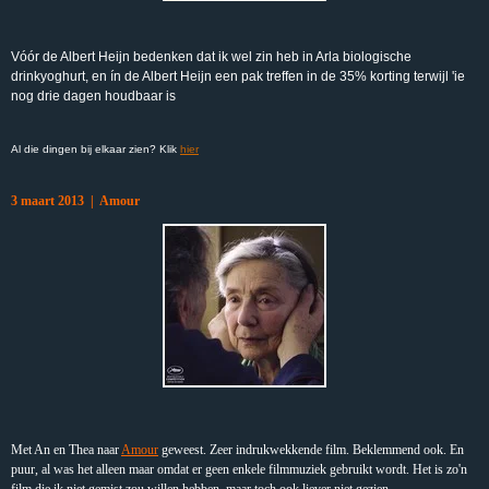
Vóór de Albert Heijn bedenken dat ik wel zin heb in Arla biologische
drinkyoghurt, en ín de Albert Heijn een pak treffen in de 35% korting terwijl 'ie
nog drie dagen houdbaar is
Al die dingen bij elkaar zien? Klik
hier
3 maart 2013 | Amour
Met An en Thea naar
Amour
geweest. Zeer indrukwekkende film. Beklemmend ook. En
puur, al was het alleen maar omdat er geen enkele filmmuziek gebruikt wordt. Het is zo'n