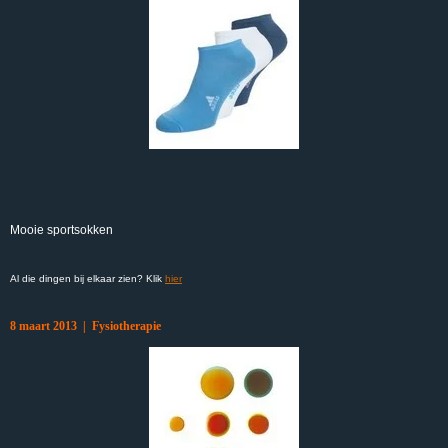
Mooie sportsokken
Al die dingen bij elkaar zien? Klik
hier
8 maart 2013 | Fysiotherapie