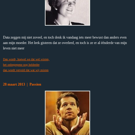
Data zeggen mij niet zoveel, en toch denk ik vandaag iets meer bewust dan anders even
aan mijn moeder. Het leek gisteren dat ze overleed, en toch is ze er al éénderde van mijn
leven niet meer
Dan wordt, hoewel we dat wel wisten,
het onbegrepene nog helderder
dan wordt vervuld dat wat wij misten
28 maart 2013 | Passion