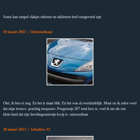
Soms kan simpel vlakjes tekenen en inkleuren heel rustgevend zijn
19 maart 2013 | Ontroostbaar
Oké, ik ben er nog. En het is maar blik. En het was al overduidelijk. Maar nu ik zeker weet
dat mijn trouwe -prachtig turquoise- Peugeootje 207 total loss is, voel ik me als een
klein kind dat zijn lievelingsautootje kwijt is: ontroostbaar
18 maart 2013 | Schaduw #2