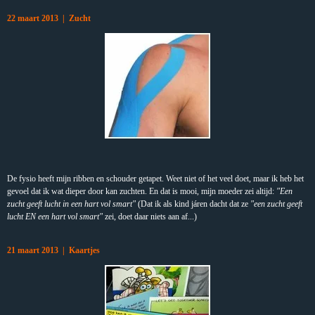
22 maart 2013 | Zucht
De fysio heeft mijn ribben en schouder getapet. Weet niet of het veel doet, maar ik heb het
gevoel dat ik wat dieper door kan zuchten. En dat is mooi, mijn moeder zei altijd:
"Een
zucht geeft lucht in een hart vol smart"
(Dat ik als kind járen dacht dat ze
"een zucht geeft
lucht EN een hart vol smart"
zei, doet daar niets aan af...)
21 maart 2013 | Kaartjes