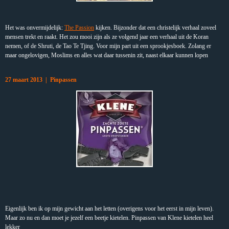
Het was onvermijdelijk:
The Passion
kijken. Bijzonder dat een christelijk verhaal zoveel
mensen trekt en raakt. Het zou mooi zijn als ze volgend jaar een verhaal uit de Koran
nemen, of de Shruti, de Tao Te Tjing. Voor mijn part uit een sprookjesboek. Zolang er
maar ongelovigen, Moslims en alles wat daar tussenin zit, naast elkaar kunnen lopen
27 maart 2013 | Pinpassen
Eigenlijk ben ik op mijn gewicht aan het letten (overigens voor het eerst in mijn leven).
Maar zo nu en dan moet je jezelf een beetje kietelen. Pinpassen van Klene kietelen heel
lekker