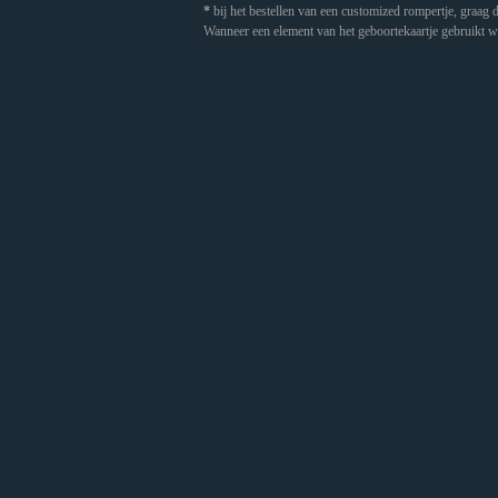
*
bij het bestellen van een customized rompertje, graag
Wanneer een element van het geboortekaartje gebruikt wo