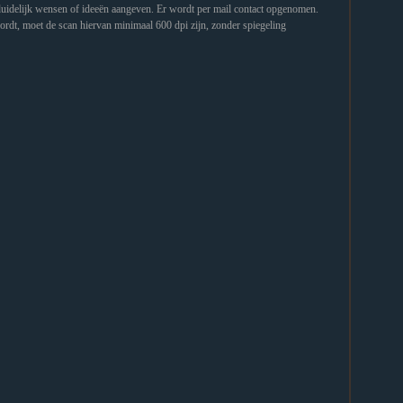
 duidelijk wensen of ideeën aangeven. Er wordt per mail contact opgenomen.
rdt, moet de scan hiervan minimaal 600 dpi zijn, zonder spiegeling