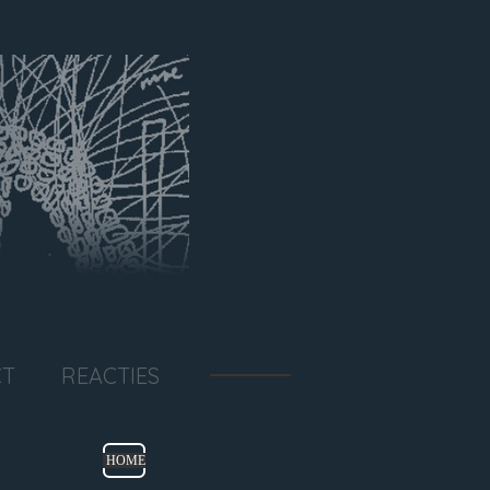
CT
REACTIES
HOME