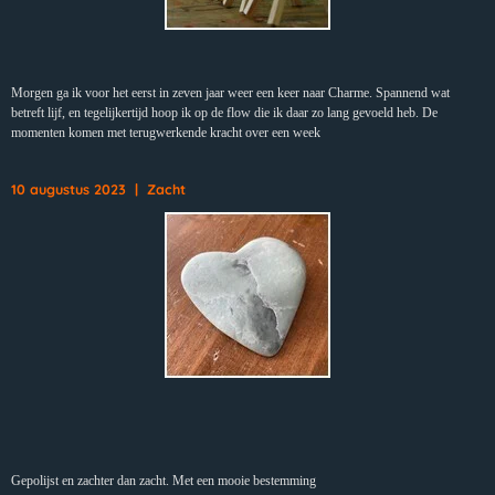
Morgen ga ik voor het eerst in zeven jaar weer een keer naar Charme. Spannend wat
betreft lijf, en tegelijkertijd hoop ik op de flow die ik daar zo lang gevoeld heb. De
momenten komen met terugwerkende kracht over een week
10 augustus 2023 | Zacht
Gepolijst en zachter dan zacht. Met een mooie bestemming