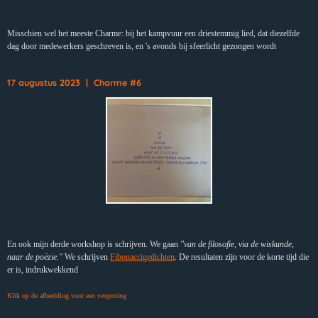
Misschien wel het meeste Charme: bij het kampvuur een driestemmig lied, dat diezelfde
dag door medewerkers geschreven is, en 's avonds bij sfeerlicht gezongen wordt
17 augustus 2023 | Charme #6
En ook mijn derde workshop is schrijven. We gaan
"van de filosofie, via de wiskunde,
naar de poëzie."
We schrijven
Fibonaccigedichten
. De resultaten zijn voor de korte tijd die
er is, indrukwekkend
Klik op de afbeelding voor een vergroting