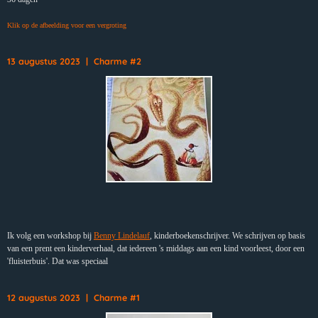
Klik op de afbeelding voor een vergroting
13 augustus 2023 | Charme #2
Ik volg een workshop bij
Benny Lindelauf
, kinderboekenschrijver. We schrijven op basis
van een prent een kinderverhaal, dat iedereen 's middags aan een kind voorleest, door een
'fluisterbuis'. Dat was speciaal
12 augustus 2023 | Charme #1