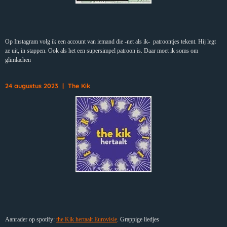
Op Instagram volg ik een account van iemand die -net als ik- patroontjes tekent. Hij legt
ze uit, in stappen. Ook als het een supersimpel patroon is. Daar moet ik soms om
glimlachen
24 augustus 2023 | The Kik
Aanrader op spotify:
the Kik hertaalt Eurovisie
. Grappige liedjes