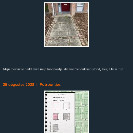
Mijn theevisite plukt even mijn looppaadje, dat vol met onkruid stond, leeg. Dat is fijn
25 augustus 2023 | Patroontjes