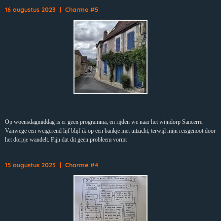
16 augustus 2023 | Charme #5
Op woensdagmiddag is er geen programma, en rijden we naar het wijndorp Sancerre.
Vanwege een weigerend lijf blijf ik op een bankje met uitzicht, terwijl mijn reisgenoot door
het dorpje wandelt. Fijn dat dit geen probleem vormt
15 augustus 2023 | Charme #4