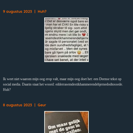
9 augustus 2023 | Huh?
Ik weet niet waarom mijn oog erop valt, maar mijn oog doet het: een Deense tekst op
social media. Daarin staat het woord: edderrasemdestikhammerendehjernedodtossede.
Huh?
8 augustus 2023 | Geur