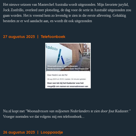
Het nieuwe seizoen van Masterchef Australia wordt uitgezonden. Mijn favoriete jurylid,
Jock Zonfrillo, overleed zeer plotseling, de dag voor de serie in Australië uitgezonden zou
gaan worden. Het is vreemd hem zo levendig te zien in die eerste aflevering. Gelukkig
besteden ze er wel aandacht aan, en wordt dit ook uitgezonden
27 augustus 2023 | Telefoonboek
Nu.nl kopt met
"Woonadressen van miljoenen Nederlanders te zien door fout Kadaster."
Vroeger noemden we dat volgens mij een telefoonboek...
26 augustus 2023 | Looppaadje