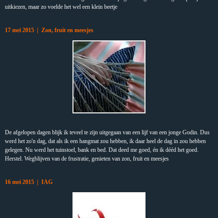
uitkiezen, maar zo voelde het wel een klein beetje
17 mei 2015 | Zon, fruit en meesjes
De afgelopen dagen blijk ik teveel te zijn uitgegaan van een lijf van een jonge Godin. Dus
werd het zo'n dag, dat als ik een hangmat zou hebben, ik daar heel de dag in zou hebben
gelegen. Nu werd het tuinstoel, bank en bed. Dat deed me goed, én ik dééd het goed.
Herstel. Wegblijven van de frustratie, genieten van zon, fruit en meesjes
16 mei 2015 | IAG