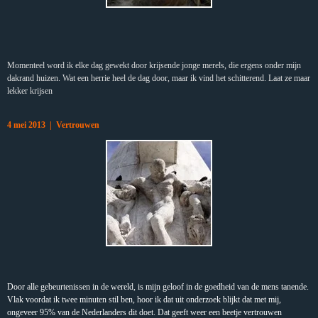
Momenteel word ik elke dag gewekt door krijsende jonge merels, die ergens onder mijn
dakrand huizen. Wat een herrie heel de dag door, maar ik vind het schitterend. Laat ze maar
lekker krijsen
4 mei 2013 | Vertrouwen
Door alle gebeurtenissen in de wereld, is mijn geloof in de goedheid van de mens tanende.
Vlak voordat ik twee minuten stil ben, hoor ik dat uit onderzoek blijkt dat met mij,
ongeveer 95% van de Nederlanders dit doet. Dat geeft weer een beetje vertrouwen