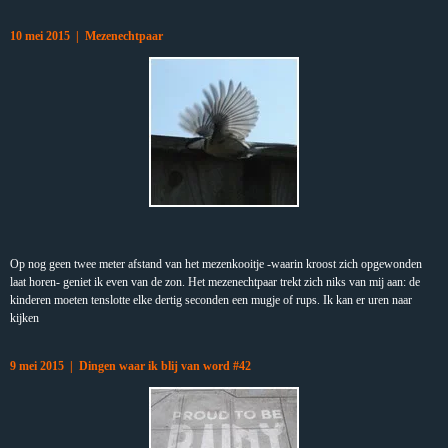
10 mei 2015 | Mezenechtpaar
Op nog geen twee meter afstand van het mezenkooitje -waarin kroost zich opgewonden
laat horen- geniet ik even van de zon. Het mezenechtpaar trekt zich niks van mij aan: de
kinderen moeten tenslotte elke dertig seconden een mugje of rups. Ik kan er uren naar
kijken
9 mei 2015 | Dingen waar ik blij van word #42