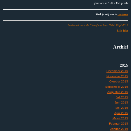
glimlach in 150 x 150 pixels
Voel je vrij om te
reageren
Benieuwd naar de filosofie achter 150x150 pixEls?
klik hier
Archief
2015
December 2015
November 2015
Oktober 2015
September 2015
Augustus 2015
Juli 2015
Juni 2015
Mei 2015
April 2015
Maart 2015
Februari 2015
Januari 2015