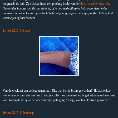
mogmaals de link. Zij schetst direct een prachtig beeld van de
filosofie achter deze blog
:
"Geen idee hoe het met de mereltjes is, of je nog leuke filmpjes hebt gevonden, welke
punaises in mooie kleuren je gekocht hebt, of je nog inspirerende gesprekken hebt gehad,
verdrietjes of juist lachers"
21 mei 2015 | Bruin
Van de week zei een collega tegen me: "Els, wat ben je bruin geworden!" Ik lachte daar
wat schamper om: dat was me in tien jaar niet meer gebeurd, en ik geloofde er zelf niet veel
van. Tot bij de de fysio de tape van mijn pols ging. "Jeetje, wat ben ik bruin geworden!"
20 mei 2015 | Prachtig