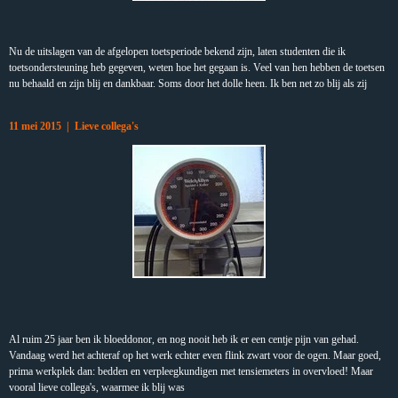
Nu de uitslagen van de afgelopen toetsperiode bekend zijn, laten studenten die ik
toetsondersteuning heb gegeven, weten hoe het gegaan is. Veel van hen hebben de toetsen
nu behaald en zijn blij en dankbaar. Soms door het dolle heen. Ik ben net zo blij als zij
11 mei 2015 | Lieve collega's
Al ruim 25 jaar ben ik bloeddonor, en nog nooit heb ik er een centje pijn van gehad.
Vandaag werd het achteraf op het werk echter even flink zwart voor de ogen. Maar goed,
prima werkplek dan: bedden en verpleegkundigen met tensiemeters in overvloed! Maar
vooral lieve collega's, waarmee ik blij was