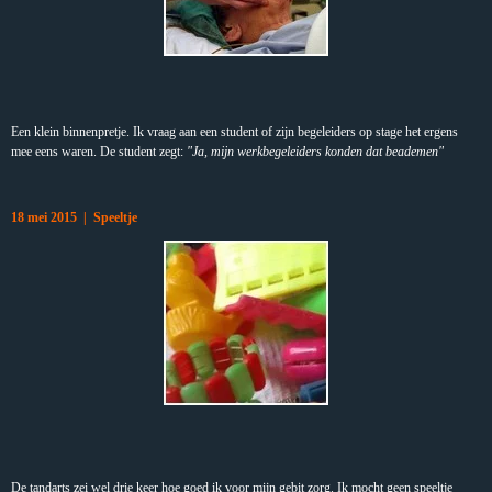
Een klein binnenpretje. Ik vraag aan een student of zijn begeleiders op stage het ergens
mee eens waren. De student zegt:
"Ja, mijn werkbegeleiders konden dat beademen"
18 mei 2015 | Speeltje
De tandarts zei wel drie keer hoe goed ik voor mijn gebit zorg. Ik mocht geen speeltje