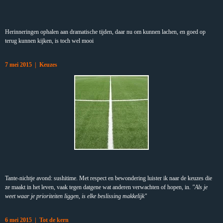
Herinneringen ophalen aan dramatische tijden, daar nu om kunnen lachen, en goed op
terug kunnen kijken, is toch wel mooi
7 mei 2015 | Keuzes
Tante-nichtje avond: sushitime. Met respect en bewondering luister ik naar de keuzes die
ze maakt in het leven, vaak tegen datgene wat anderen verwachten of hopen, in.
"Als je
weet waar je prioriteiten liggen, is elke beslissing makkelijk"
6 mei 2015 | Tot de kern