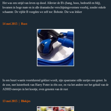
Het was een strijd van leven op dood. Allevier de B's (bang, boos, bedroefd en blij),
kwamen in hoge mate en in alle dramatische verschijningsvormen voorbij, zonder enkele
schaamte. De vijfde B voegden we zelf toe: Bobotie. Die was lekker
14 mei 2015 | Rust
In een buurt waarin voortdurend geklust wordt, zijn spaarzame stille uurtjes een genot. In
de zon, met luisterboek van Harry Potter in één oor, en via het andere oor het geluid van de
ADHD-meesjes in het kooitje, even genoten van de rust
13 mei 2015 | Blokjes