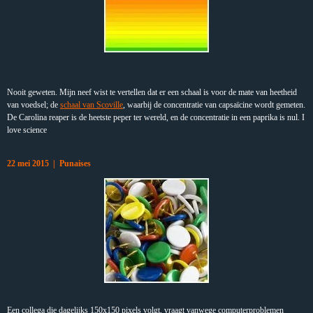
Nooit geweten. Mijn neef wist te vertellen dat er een schaal is voor de mate van heetheid
van voedsel; de
schaal van Scoville
, waarbij de concentratie van capsaïcine wordt gemeten.
De Carolina reaper is de heetste peper ter wereld, en de concentratie in een paprika is nul. I
love science
22 mei 2015 | Punaises
Een collega die dagelijks 150x150 pixels volgt, vraagt vanwege computerproblemen