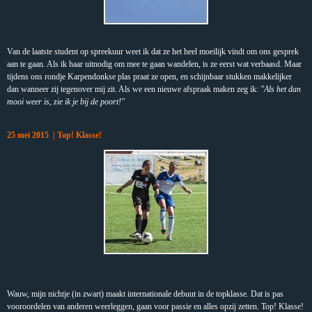
Van de laatste student op spreekuur weet ik dat ze het heel moeilijk vindt om ons gesprek
aan te gaan. Als ik haar uitnodig om mee te gaan wandelen, is ze eerst wat verbaasd. Maar
tijdens ons rondje Karpendonkse plas praat ze open, en schijnbaar stukken makkelijker
dan wanneer zij tegenover mij zit. Als we een nieuwe afspraak maken zeg ik:
"Als het dan
mooi weer is, zie ik je bij de poort!"
25 mei 2015 | Top! Klasse!
Wauw, mijn nichtje (in zwart) maakt internationale debuut in de topklasse. Dat is pas
vooroordelen van anderen weerleggen, gaan voor passie en alles opzij zetten. Top! Klasse!