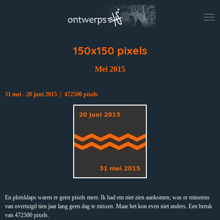
Ga
direct
naar
de
hoofdinhoud
150x150 pixels
Mei 2015
31 mei - 20 juni 2015 | 472500 pixels
En plotsklaps waren er geen pixels meer. Ik had em niet zien aankomen; was er minstens
van overtuigd tien jaar lang geen dag te missen. Maar het kon even niet anders. Een breuk
van 472500 pixels.