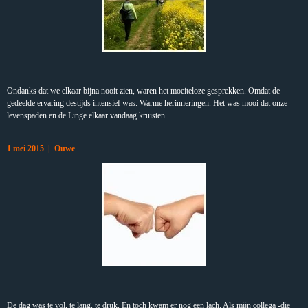
Ondanks dat we elkaar bijna nooit zien, waren het moeiteloze gesprekken. Omdat de
gedeelde ervaring destijds intensief was. Warme herinneringen. Het was mooi dat onze
levenspaden en de Linge elkaar vandaag kruisten
1 mei 2015 | Ouwe
De dag was te vol, te lang, te druk. En toch kwam er nog een lach. Als mijn collega -die