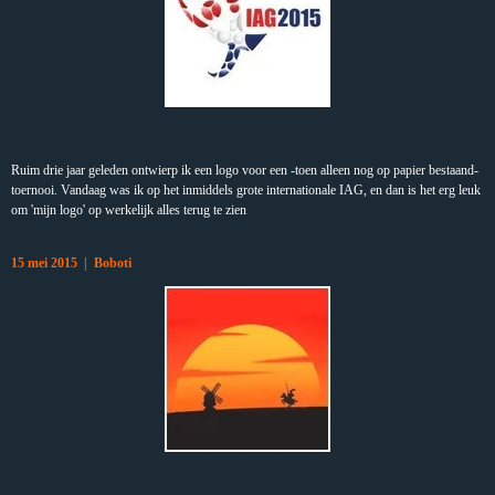
Ruim drie jaar geleden ontwierp ik een logo voor een -toen alleen nog op papier bestaand-
toernooi. Vandaag was ik op het inmiddels grote internationale IAG, en dan is het erg leuk
om 'mijn logo' op werkelijk alles terug te zien
15 mei 2015 | Boboti