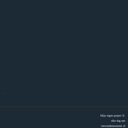
.
Mijn eigen project X:
elke dag een
verwondermoment of