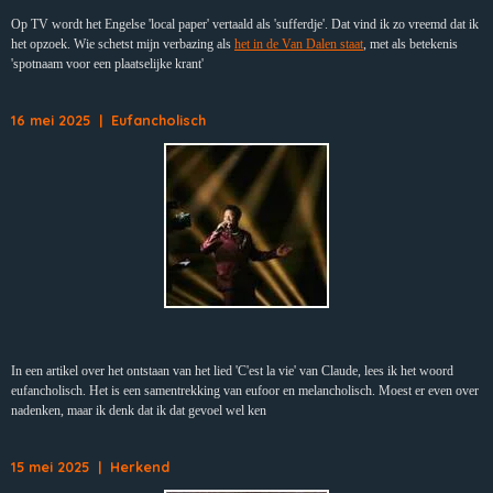
Op TV wordt het Engelse 'local paper' vertaald als 'sufferdje'. Dat vind ik zo vreemd dat ik
het opzoek. Wie schetst mijn verbazing als
het in de Van Dalen staat
, met als betekenis
'spotnaam voor een plaatselijke krant'
16 mei 2025 | Eufancholisch
In een artikel over het ontstaan van het lied 'C'est la vie' van Claude, lees ik het woord
eufancholisch. Het is een samentrekking van eufoor en melancholisch. Moest er even over
nadenken, maar ik denk dat ik dat gevoel wel ken
15 mei 2025 | Herkend