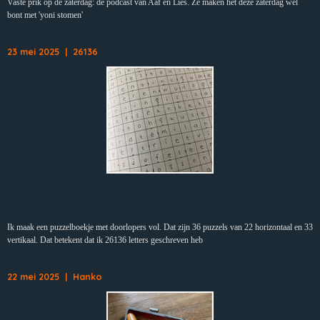
Vaste prik op de zaterdag: de podcast van Aaf en Lies. Ze maken het deze zaterdag wel
bont met 'yoni stomen'
23 mei 2025 | 26136
Ik maak een puzzelboekje met doorlopers vol. Dat zijn 36 puzzels van 22 horizontaal en 33
vertikaal. Dat betekent dat ik 26136 letters geschreven heb
22 mei 2025 | Hanko