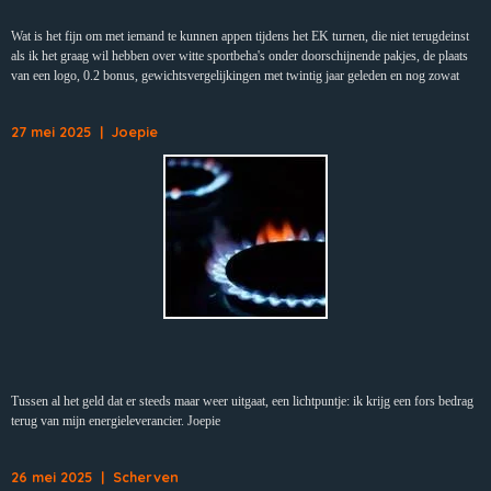
Wat is het fijn om met iemand te kunnen appen tijdens het EK turnen, die niet terugdeinst
als ik het graag wil hebben over witte sportbeha's onder doorschijnende pakjes, de plaats
van een logo, 0.2 bonus, gewichtsvergelijkingen met twintig jaar geleden en nog zowat
27 mei 2025 | Joepie
Tussen al het geld dat er steeds maar weer uitgaat, een lichtpuntje: ik krijg een fors bedrag
terug van mijn energieleverancier. Joepie
26 mei 2025 | Scherven