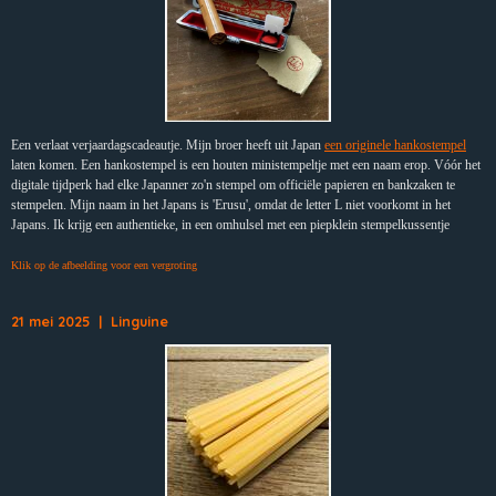
Een verlaat verjaardagscadeautje. Mijn broer heeft uit Japan
een originele hankostempel
laten komen. Een hankostempel is een houten ministempeltje met een naam erop. Vóór het
digitale tijdperk had elke Japanner zo'n stempel om officiële papieren en bankzaken te
stempelen. Mijn naam in het Japans is 'Erusu', omdat de letter L niet voorkomt in het
Japans. Ik krijg een authentieke, in een omhulsel met een piepklein stempelkussentje
Klik op de afbeelding voor een vergroting
21 mei 2025 | Linguine