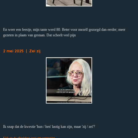
En weer een feestje, mijn tante werd 80. Beter voor mezelf gezorgd dan eerder; meer
gezeten in plaats van gestaan. Dat scheelt veel pijn
2 mei 2025 | Zei zij
Ik snap dat de kwestie 'hun / hen' lastig kan zijn, maar 'zij / zei'?
Klik op de afbeelding voor een vergroting