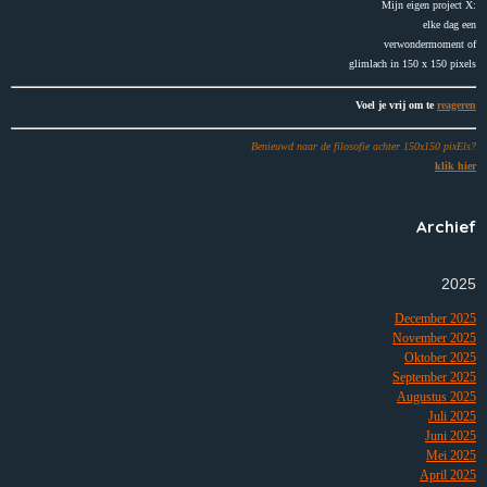
Mijn eigen project X:
elke dag een
verwondermoment of
glimlach in 150 x 150 pixels
Voel je vrij om te
reageren
Benieuwd naar de filosofie achter 150x150 pixEls?
klik hier
Archief
2025
December 2025
November 2025
Oktober 2025
September 2025
Augustus 2025
Juli 2025
Juni 2025
Mei 2025
April 2025