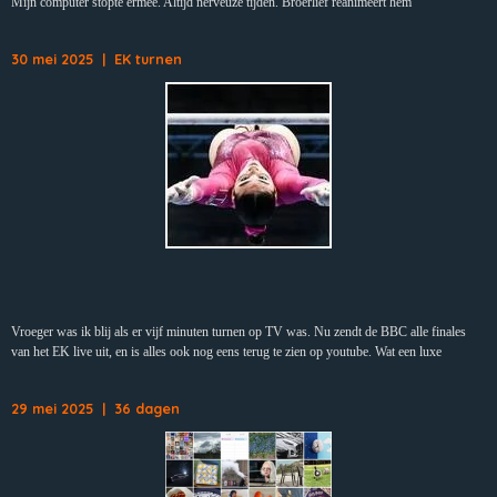
Mijn computer stopte ermee. Altijd nerveuze tijden. Broerlief reanimeert hem
30 mei 2025 | EK turnen
Vroeger was ik blij als er vijf minuten turnen op TV was. Nu zendt de BBC alle finales
van het EK live uit, en is alles ook nog eens terug te zien op youtube. Wat een luxe
29 mei 2025 | 36 dagen