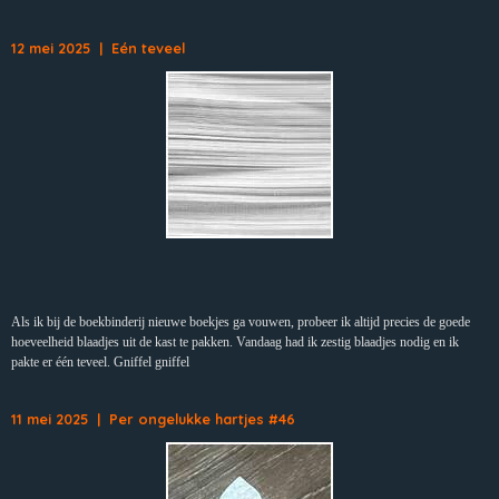
12 mei 2025 | Eén teveel
Als ik bij de boekbinderij nieuwe boekjes ga vouwen, probeer ik altijd precies de goede
hoeveelheid blaadjes uit de kast te pakken. Vandaag had ik zestig blaadjes nodig en ik
pakte er één teveel. Gniffel gniffel
11 mei 2025 | Per ongelukke hartjes #46