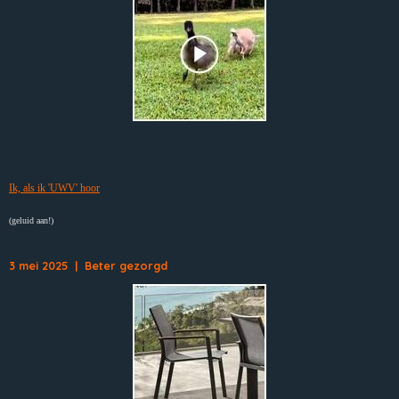
Ik, als ik 'UWV' hoor
(geluid aan!)
3 mei 2025 | Beter gezorgd