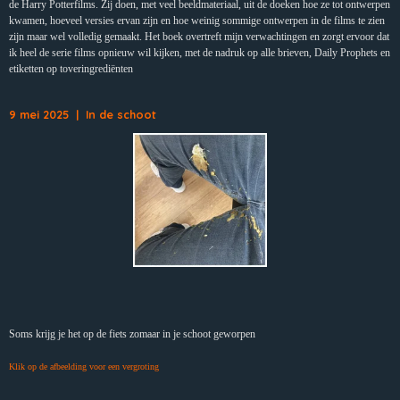
de Harry Potterfilms. Zij doen, met veel beeldmateriaal, uit de doeken hoe ze tot ontwerpen
kwamen, hoeveel versies ervan zijn en hoe weinig sommige ontwerpen in de films te zien
zijn maar wel volledig gemaakt. Het boek overtreft mijn verwachtingen en zorgt ervoor dat
ik heel de serie films opnieuw wil kijken, met de nadruk op alle brieven, Daily Prophets en
etiketten op toveringrediënten
9 mei 2025 | In de schoot
Soms krijg je het op de fiets zomaar in je schoot geworpen
Klik op de afbeelding voor een vergroting