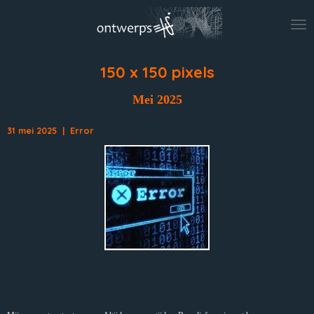
Ga
direct
naar
de
hoofdinhoud
150 x 150 pixels
Mei 2025
31 mei 2025 | Error