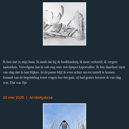
Ik ben niet in mijn hum. Ik merk dat bij de boekbinderij; ik meet verkeerd, ik vergeet
naaisteken. Vervolgens laat ik ook nog eens een lijmpot kapotvallen. Ik ben daardoor meer
van slag dan ik laat blijken. In de pauze blijf ik even achter om tot mezelf te komen.
Iemand van de begeleiding komt vragen hoe het gaat, zij had gezien hoezeer ik van slag
was. Dat was fijn
25 mei 2025 | Artdailydose