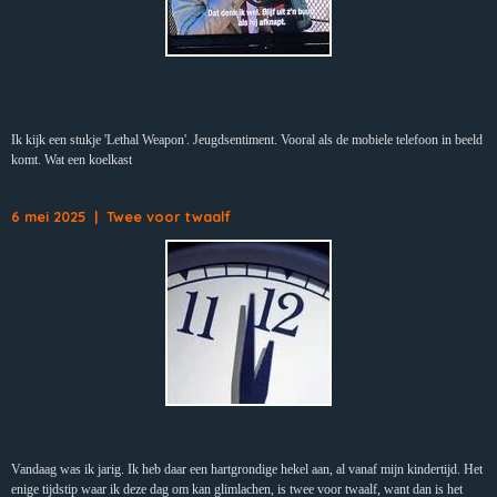
Ik kijk een stukje 'Lethal Weapon'. Jeugdsentiment. Vooral als de mobiele telefoon in beeld
komt. Wat een koelkast
6 mei 2025 | Twee voor twaalf
Vandaag was ik jarig. Ik heb daar een hartgrondige hekel aan, al vanaf mijn kindertijd. Het
enige tijdstip waar ik deze dag om kan glimlachen, is twee voor twaalf, want dan is het