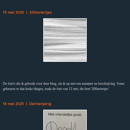
19 mei 2025 | 200aviertjes
De foto's die ik gebruik voor deze blog, sla ik op met een nummer en beschrijving. Soms
gebeuren er dan leuke dingen, zoals de foto van 12 mei, die heet '200aviertjes'
18 mei 2025 | Dertienjarig