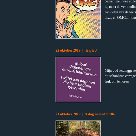
Samen met twee colleg
is, moet de verhoudi
aan delen van de toet
deze, en OMG... hond
22 oktober 2019 | Triple J
Mijn oud-leidinggeven
dit schooljaar vormgee
leuk om te horen
21 oktober 2019 | A dog named Stella