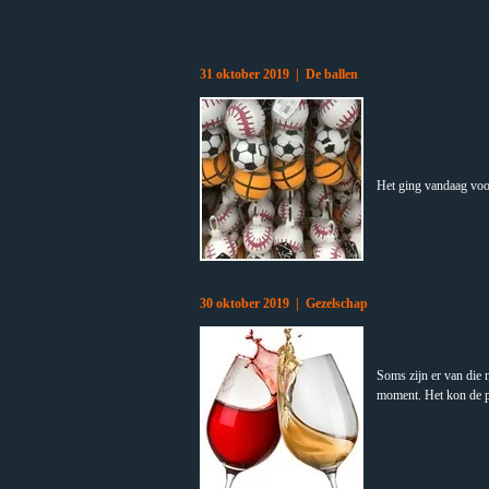
31 oktober 2019 | De ballen
Het ging vandaag voo
30 oktober 2019 | Gezelschap
Soms zijn er van die 
moment. Het kon de pr