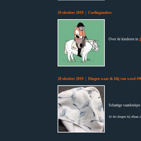
29 oktober 2019 | Curlingouders
Over de kinderen in
d
28 oktober 2019 | Dingen waar ik blij van word #9
Schattige vaatdoekjes
Al die dingen bij elkaar 