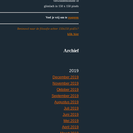
verwondermoment of
glimlach in 150 x 150 pixels
Voel je vrij om te
reageren
Benieuwd naar de filosofie achter 150x150 pixEls?
klik hier
Archief
2019
December 2019
November 2019
Oktober 2019
September 2019
Augustus 2019
Juli 2019
Juni 2019
Mei 2019
April 2019