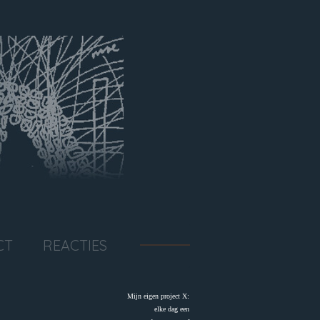
CT
REACTIES
Mijn eigen project X:
elke dag een