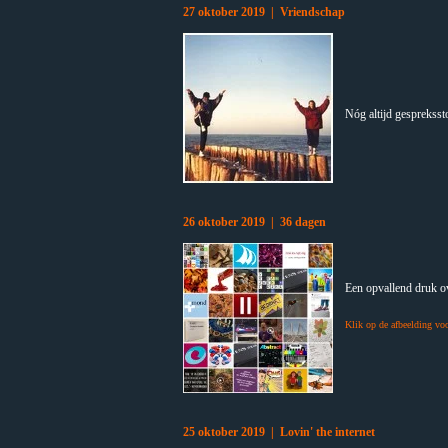
27 oktober 2019 | Vriendschap
Nóg altijd gesprekssto
26 oktober 2019 | 36 dagen
Een opvallend druk ov
Klik op de afbeelding voo
25 oktober 2019 | Lovin' the internet