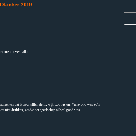
Oktober 2019
rtdurend over ballen
momenten dat ik zou willen dat ik wijn zou lusten. Vanavond was zo'n
et niet drukken, omdat het gezelschap al heel goed was