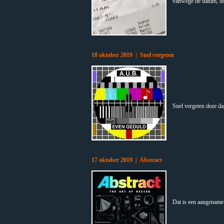
vanwege de datum, doo
18 oktober 2019 | Snel vergeten
Snel vergeten deze d
17 oktober 2019 | Abstract
Dat is een aangename 