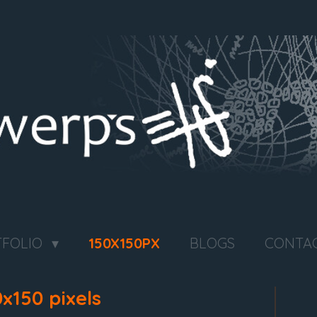
TFOLIO
150X150PX
BLOGS
CONTA
x150 pixels