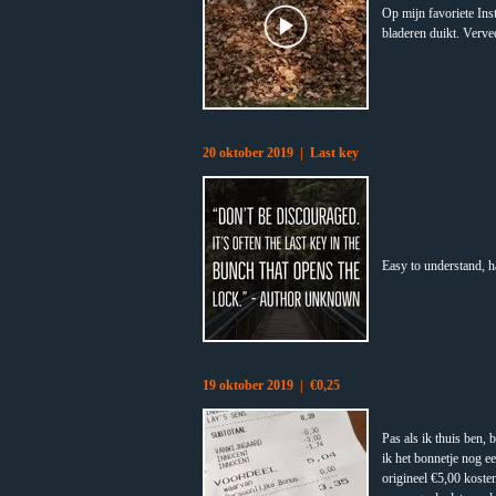
Op mijn favoriete In
bladeren duikt. Vervee
20 oktober 2019 | Last key
Easy to understand, h
19 oktober 2019 | €0,25
Pas als ik thuis ben,
ik het bonnetje nog ee
origineel €5,00 koste