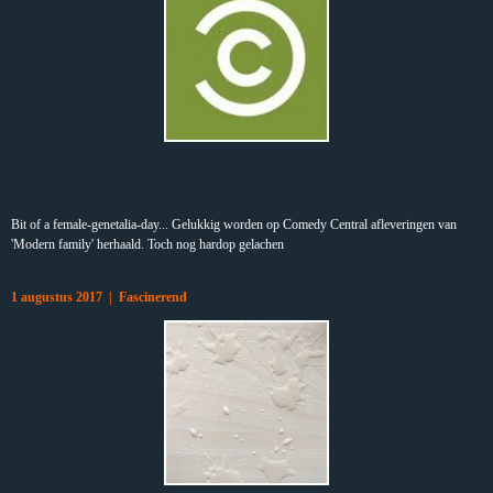
Bit of a female-genetalia-day... Gelukkig worden op Comedy Central afleveringen van
'Modern family' herhaald. Toch nog hardop gelachen
1 augustus 2017 | Fascinerend