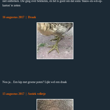
niet ontbreken. Die ging over betekenis, en het is goed om dat soms 'blauw-en-wit-op-
karton' te zetten
16 augustus 2017 | Draak
Nou ja... Een kip met groene poten? Lijkt wel een draak
15 augustus 2017 | Antiek velletje