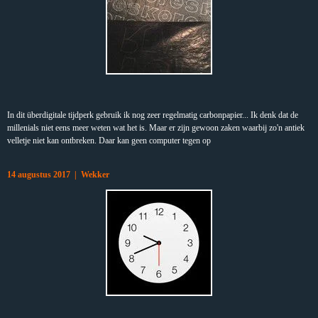
In dit überdigitale tijdperk gebruik ik nog zeer regelmatig carbonpapier... Ik denk dat de
millenials niet eens meer weten wat het is. Maar er zijn gewoon zaken waarbij zo'n antiek
velletje niet kan ontbreken. Daar kan geen computer tegen op
14 augustus 2017 | Wekker