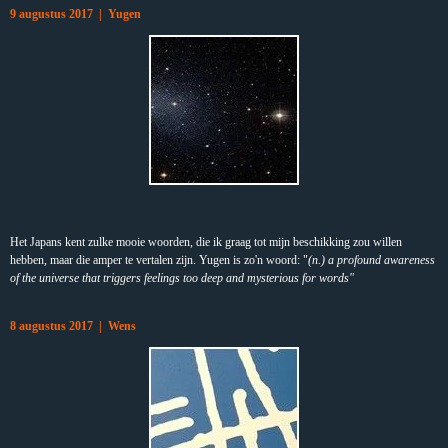
9 augustus 2017 | Yugen
Het Japans kent zulke mooie woorden, die ik graag tot mijn beschikking zou willen
hebben, maar die amper te vertalen zijn. Yugen is zo'n woord: "
(n.) a profound awareness
of the universe that triggers feelings too deep and mysterious for words"
8 augustus 2017 | Wens