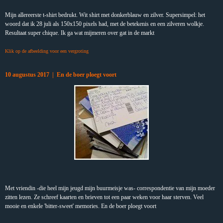
Mijn allereerste t-shirt bedrukt. Wit shirt met donkerblauw en zilver. Supersimpel: het
woord dat ik 28 juli als 150x150 pixels had, met de betekenis en een zilveren wolkje.
Resultaat super chique. Ik ga wat mijmeren over gat in de markt
Klik op de afbeelding voor een vergroting
10 augustus 2017 | En de boer ploegt voort
Met vriendin -die heel mijn jeugd mijn buurmeisje was- correspondentie van mijn moeder
zitten lezen. Ze schreef kaarten en brieven tot een paar weken voor haar sterven. Veel
mooie en enkele 'bitter-sweet' memories. En de boer ploegt voort