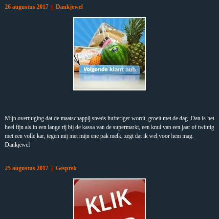
26 augustus 2017 | Dankjewel
Mijn overtuiging dat de maatschappij steeds hufteriger wordt, groeit met de dag. Dan is het
heel fijn als in een lange rij bij de kassa van de supermarkt, een knul van een jaar of twintig
met een volle kar, tegen mij met mijn ene pak melk, zegt dat ik wel voor hem mag.
Dankjewel
25 augustus 2017 | Gesprek