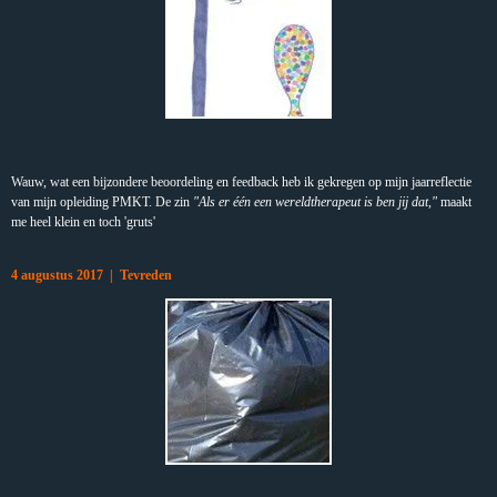
Wauw, wat een bijzondere beoordeling en feedback heb ik gekregen op mijn jaarreflectie
van mijn opleiding PMKT. De zin
"Als er één een wereldtherapeut is ben jij dat,"
maakt
me heel klein en toch 'gruts'
4 augustus 2017 | Tevreden