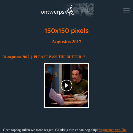
Ga
direct
naar
de
hoofdinhoud
150x150 pixels
Augustus 2017
31 augustus 2017 | PLEASE PASS THE BUTTER!!!
Geen topdag zullen we maar zeggen. Gelukkig zijn er dan nog altijd
fragmenten van The