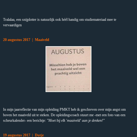
Tralalaa, een snijplotter is natuurlijk ook héél handig om studiemateriaal mee te
vervaardigen
20 augustus 2017 | Maaiveld
In mijn jaarreflectie van mijn opleiding PMKT heb ik geschreven over mijn angst om
boven het maaiveld uit te steken. De opleidingscoach stuurt me -met een foto van een
scheurkalender- een berichtje:
"Moet bij elk 'maaiveld' aan je denken!"
19 augustus 2017 | Dutje