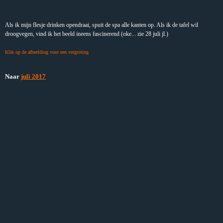
Als ik mijn flesje drinken opendraai, spuit de spa alle kanten op. Als ik de tafel wil
droogvegen, vind ik het beeld ineens fascinerend (oke... zie 28 juli jl.)
Klik op de afbeelding voor een vergroting
Naar
juli 2017