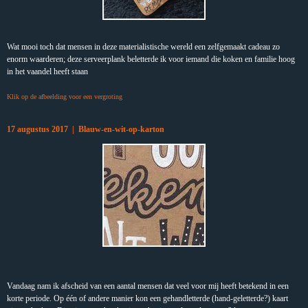
Wat mooi toch dat mensen in deze materialistische wereld een zelfgemaakt cadeau zo
enorm waarderen; deze serveerplank beletterde ik voor iemand die koken en familie hoog
in het vaandel heeft staan
Klik op de afbeelding voor een vergroting
17 augustus 2017 | Blauw-en-wit-op-karton
Vandaag nam ik afscheid van een aantal mensen dat veel voor mij heeft betekend in een
korte periode. Op één of andere manier kon een gehandletterde (hand-geletterde?) kaart