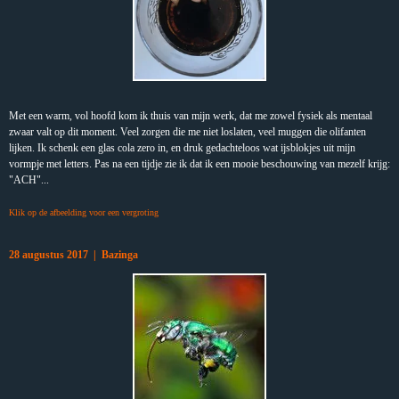
Met een warm, vol hoofd kom ik thuis van mijn werk, dat me zowel fysiek als mentaal
zwaar valt op dit moment. Veel zorgen die me niet loslaten, veel muggen die olifanten
lijken. Ik schenk een glas cola zero in, en druk gedachteloos wat ijsblokjes uit mijn
vormpje met letters. Pas na een tijdje zie ik dat ik een mooie beschouwing van mezelf krijg:
"ACH"...
Klik op de afbeelding voor een vergroting
28 augustus 2017 | Bazinga