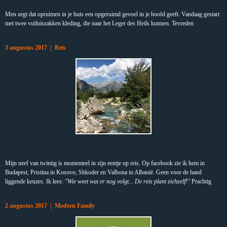
Men zegt dat opruimen in je huis een opgeruimd gevoel in je hoofd geeft. Vandaag gestart
met twee vuilniszakken kleding, die naar het Leger des Heils kunnen. Tevreden
3 augustus 2017 | Reis
Mijn neef van twintig
is
momenteel in zijn eentje op reis. Op facebook zie ik hem in
Budapest, Pristina in Kosovo, Shkoder en Valbona in Albanië. Geen voor de hand
liggende keuzes. Ik lees:
"Wie weet wat er nog volgt... De reis plant zichzelf!"
Prachtig
2 augustus 2017 | Modern Family