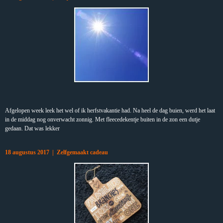
Afgelopen week leek het wel of ik herfstvakantie had. Na heel de dag buien, werd het laat
in de middag nog onverwacht zonnig. Met fleecedekentje buiten in de zon een dutje
gedaan. Dat was lekker
18 augustus 2017 | Zelfgemaakt cadeau