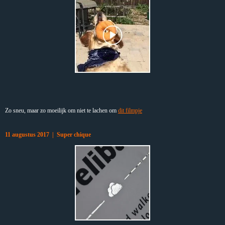
Zo sneu, maar zo moeilijk om niet te lachen om
dit filmpje
11 augustus 2017 | Super chique