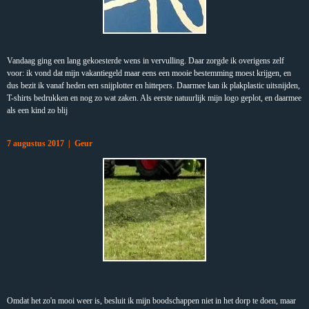
Vandaag
ging
een lang gekoesterde wens in vervulling. Daar zorgde ik overigens zelf
voor: ik vond dat mijn vakantiegeld maar eens een mooie bestemming moest krijgen, en
dus bezit ik vanaf heden een snijplotter en hittepers. Daarmee kan ik plakplastic uitsnijden,
T-shirts bedrukken en nog zo wat zaken. Als eerste natuurlijk mijn logo geplot, en daarmee
als een kind zo blij
7 augustus 2017 | Geur
Omdat het zo'n mooi weer is, besluit ik mijn boodschappen niet in het dorp te doen, maar