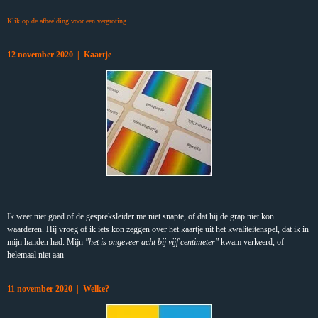
Klik op de afbeelding voor een vergroting
12 november 2020 | Kaartje
Ik weet niet goed of de gespreksleider me niet snapte, of dat hij de grap niet kon
waarderen. Hij vroeg of ik iets kon zeggen over het kaartje uit het kwaliteitenspel, dat ik in
mijn handen had. Mijn
"het is ongeveer acht bij vijf centimeter"
kwam verkeerd, of
helemaal niet aan
11 november 2020 | Welke?