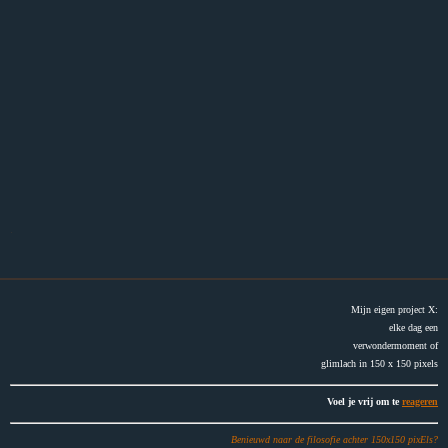
.
Mijn eigen project X:
elke dag een
verwondermoment of
glimlach in 150 x 150 pixels
Voel je vrij om te
reageren
Benieuwd naar de filosofie achter 150x150 pixEls?