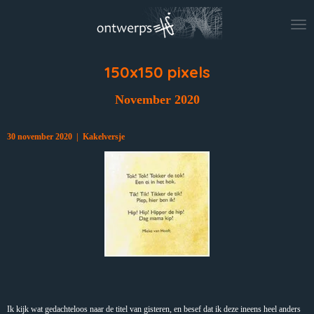
Ga
direct
naar
de
hoofdinhoud
150x150 pixels
November 2020
30 november 2020 | Kakelversje
Ik kijk wat gedachteloos naar de titel van gisteren, en besef dat ik deze ineens heel anders