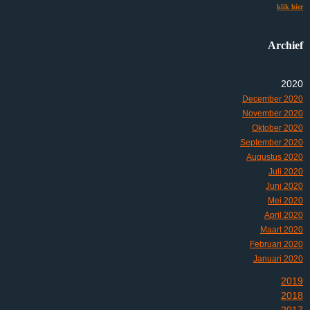
klik hier
Archief
2020
December 2020
November 2020
Oktober 2020
September 2020
Augustus 2020
Juli 2020
Juni 2020
Mei 2020
April 2020
Maart 2020
Februari 2020
Januari 2020
2019
2018