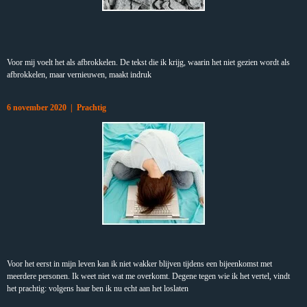
Voor mij voelt het als afbrokkelen. De tekst die ik krijg, waarin het niet gezien wordt als
afbrokkelen, maar vernieuwen, maakt indruk
6 november 2020 | Prachtig
Voor het eerst in mijn leven kan ik niet wakker blijven tijdens een bijeenkomst met
meerdere personen. Ik weet niet wat me overkomt. Degene tegen wie ik het vertel, vindt
het prachtig: volgens haar ben ik nu echt aan het loslaten