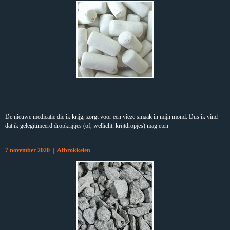
De nieuwe medicatie die ik krijg, zorgt voor een vieze smaak in mijn mond. Dus ik vind
dat ik gelegitimeerd dropkrijtjes (of, wellicht: krijtdropjes) mag eten
7 november 2020 | Afbrokkelen